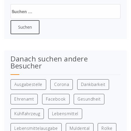
Suchen
nach:
Danach suchen andere
Besucher
Ausgabestelle
Corona
Dankbarkeit
Ehrenamt
Facebook
Gesundheit
Kühlfahrzeug
Lebensmittel
Lebensmittelausgabe
Muldental
Rolke