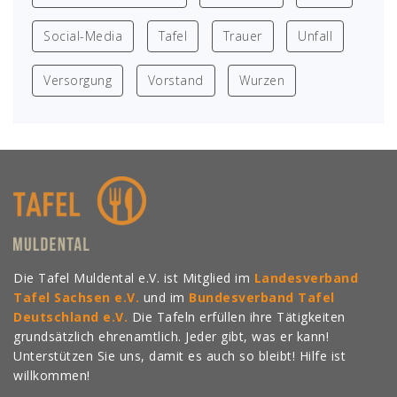
Social-Media
Tafel
Trauer
Unfall
Versorgung
Vorstand
Wurzen
Die Tafel Muldental e.V. ist Mitglied im
Landesverband
Tafel Sachsen e.V.
und im
Bundesverband Tafel
Deutschland e.V.
Die Tafeln erfüllen ihre Tätigkeiten
grundsätzlich ehrenamtlich. Jeder gibt, was er kann!
Unterstützen Sie uns, damit es auch so bleibt! Hilfe ist
willkommen!