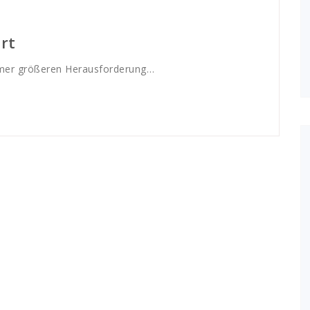
ert
immer größeren Herausforderung…