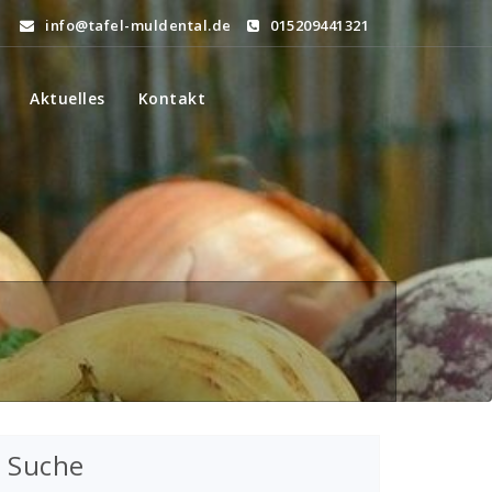
info@tafel-muldental.de
015209441321
Aktuelles
Kontakt
Suche