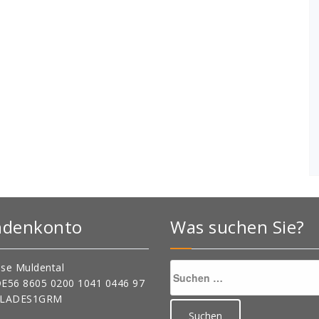
ndenkonto
Was suchen Sie?
Suchen
se Muldental
nach:
DE56 8605 0200 1041 0446 97
OLADES1GRM