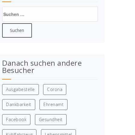
Suchen
nach:
Danach suchen andere
Besucher
Ausgabestelle
Corona
Dankbarkeit
Ehrenamt
Facebook
Gesundheit
Kühlfahrzeug
Lebensmittel